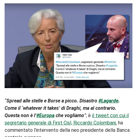
“
Spread alle stelle e Borse a picco. Disastro
#Lagarde
.
Come il ‘whatever it takes’ di Draghi, ma al contrario.
Questa non è l’
#Europa
che vogliamo
”
; è
il tweet con cui il
segretario generale di First Cisl, Riccardo Colombani
, ha
commentato l’intervento della neo presidente della Banca