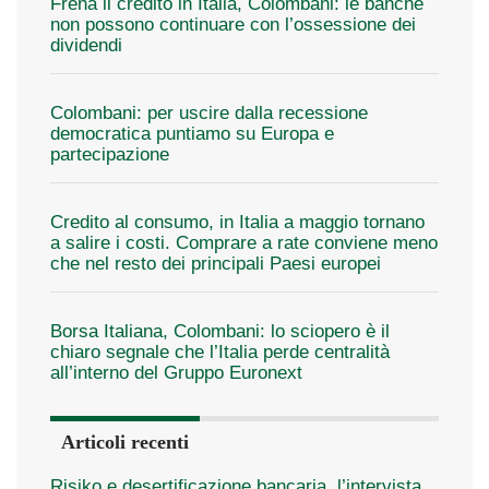
Frena il credito in Italia, Colombani: le banche
non possono continuare con l’ossessione dei
dividendi
Colombani: per uscire dalla recessione
democratica puntiamo su Europa e
partecipazione
Credito al consumo, in Italia a maggio tornano
a salire i costi. Comprare a rate conviene meno
che nel resto dei principali Paesi europei
Borsa Italiana, Colombani: lo sciopero è il
chiaro segnale che l’Italia perde centralità
all’interno del Gruppo Euronext
Articoli recenti
Risiko e desertificazione bancaria, l’intervista