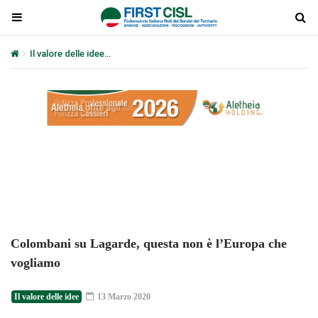
Il valore delle idee
Colombani su Lagarde, questa non è l’Europa c
Plays
:
-
-:-
0:00
1x
-
Colombani su Lagarde, questa non è l’Europa che
vogliamo
Il valore delle idee
13 Marzo 2020