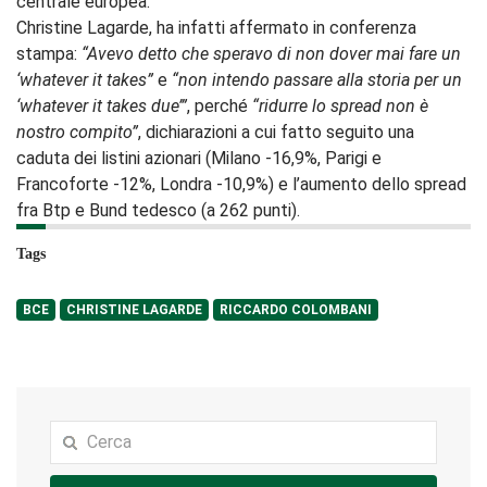
centrale europea.
Christine Lagarde, ha infatti affermato in conferenza
stampa:
“Avevo detto che speravo di non dover mai fare un
‘whatever it takes”
e
“non intendo passare alla storia per un
‘whatever it takes due’”
, perché
“ridurre lo spread non è
nostro compito”
, dichiarazioni a cui fatto seguito una
caduta dei listini azionari (Milano -16,9%, Parigi e
Francoforte -12%, Londra -10,9%) e l’aumento dello spread
fra Btp e Bund tedesco (a 262 punti).
Tags
BCE
CHRISTINE LAGARDE
RICCARDO COLOMBANI