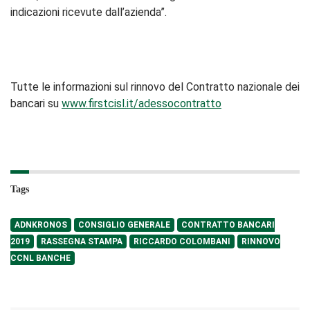
indicazioni ricevute dall’azienda”.
Tutte le informazioni sul rinnovo del Contratto nazionale dei
bancari su
www.firstcisl.it/adessocontratto
Tags
ADNKRONOS
CONSIGLIO GENERALE
CONTRATTO BANCARI
2019
RASSEGNA STAMPA
RICCARDO COLOMBANI
RINNOVO
CCNL BANCHE