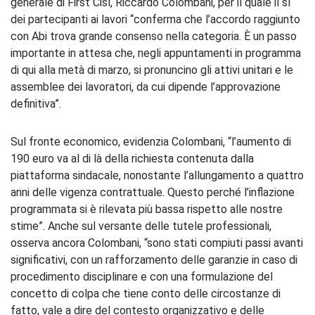
generale di First Cisl, Riccardo Colombani, per il quale il sì
dei partecipanti ai lavori “conferma che l’accordo raggiunto
con Abi trova grande consenso nella categoria. È un passo
importante in attesa che, negli appuntamenti in programma
di qui alla metà di marzo, si pronuncino gli attivi unitari e le
assemblee dei lavoratori, da cui dipende l’approvazione
definitiva”.
Sul fronte economico, evidenzia Colombani, “l’aumento di
190 euro va al di là della richiesta contenuta dalla
piattaforma sindacale, nonostante l’allungamento a quattro
anni delle vigenza contrattuale. Questo perché l’inflazione
programmata si è rilevata più bassa rispetto alle nostre
stime”. Anche sul versante delle tutele professionali,
osserva ancora Colombani, “sono stati compiuti passi avanti
significativi, con un rafforzamento delle garanzie in caso di
procedimento disciplinare e con una formulazione del
concetto di colpa che tiene conto delle circostanze di
fatto, vale a dire del contesto organizzativo e delle