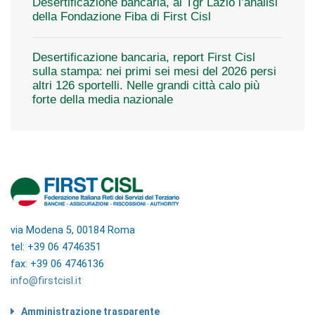
Desertificazione bancaria, al Tgr Lazio l’analisi
della Fondazione Fiba di First Cisl
Desertificazione bancaria, report First Cisl
sulla stampa: nei primi sei mesi del 2026 persi
altri 126 sportelli. Nelle grandi città calo più
forte della media nazionale
via Modena 5, 00184 Roma
tel: +39 06 4746351
fax: +39 06 4746136
info@firstcisl.it
Amministrazione trasparente