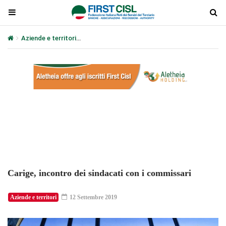
Aziende e territori
Carige, incontro dei sindacati con i commissari
Plays
:
-
-:-
0:00
1x
-
Carige, incontro dei sindacati con i commissari
Aziende e territori
12 Settembre 2019