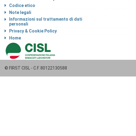
Codice etico
Note legali
Informazioni sul trattamento di dati
personali
Privacy & Cookie Policy
Home
© FIRST CISL - C.F. 80122130588