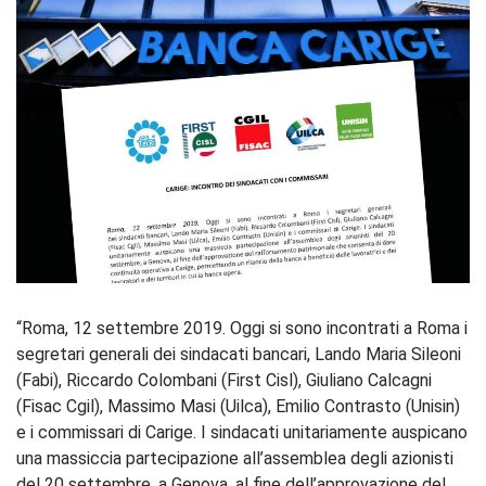
“Roma, 12 settembre 2019. Oggi si sono incontrati a Roma i
segretari generali dei sindacati bancari, Lando Maria Sileoni
(Fabi), Riccardo Colombani (First Cisl), Giuliano Calcagni
(Fisac Cgil), Massimo Masi (Uilca), Emilio Contrasto (Unisin)
e i commissari di Carige. I sindacati unitariamente auspicano
una massiccia partecipazione all’assemblea degli azionisti
del 20 settembre, a Genova, al fine dell’approvazione del