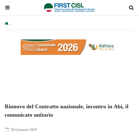
Rinnovo del Contratto nazionale, incontro in Abi, il comunicato unita
Plays
:
-
-:-
0:00
1x
-
Rinnovo del Contratto nazionale, incontro in Abi, il
comunicato unitario
30 Gennaio 2019