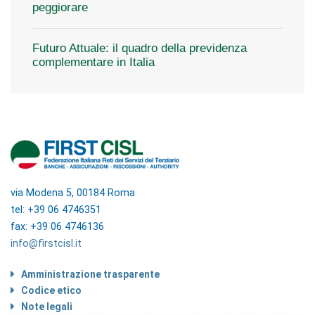
peggiorare
Futuro Attuale: il quadro della previdenza
complementare in Italia
via Modena 5, 00184 Roma
tel: +39 06 4746351
fax: +39 06 4746136
info@firstcisl.it
Amministrazione trasparente
Codice etico
Note legali