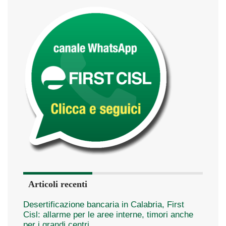
Articoli recenti
Desertificazione bancaria in Calabria, First
Cisl: allarme per le aree interne, timori anche
per i grandi centri