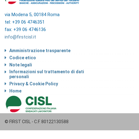
via Modena 5, 00184 Roma
tel: +39 06 4746351
fax: +39 06 4746136
info@firstcisl.it
Amministrazione trasparente
Codice etico
Note legali
Informazioni sul trattamento di dati
personali
Privacy & Cookie Policy
Home
© FIRST CISL - C.F. 80122130588