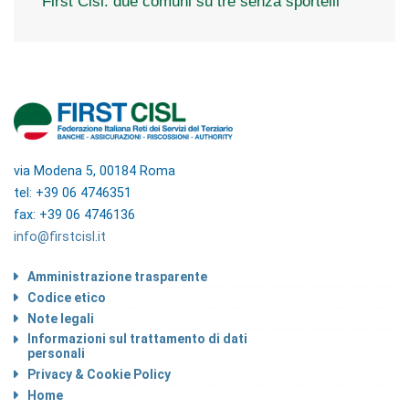
First Cisl: due comuni su tre senza sportelli
via Modena 5, 00184 Roma
tel: +39 06 4746351
fax: +39 06 4746136
info@firstcisl.it
Amministrazione trasparente
Codice etico
Note legali
Informazioni sul trattamento di dati
personali
Privacy & Cookie Policy
Home