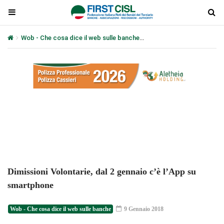
Wob - Che cosa dice il web sulle banche
Dimissioni Volontarie, da
Plays
:
-
-:-
0:00
1x
-
Dimissioni Volontarie, dal 2 gennaio c’è l’App su
smartphone
Wob - Che cosa dice il web sulle banche
9 Gennaio 2018