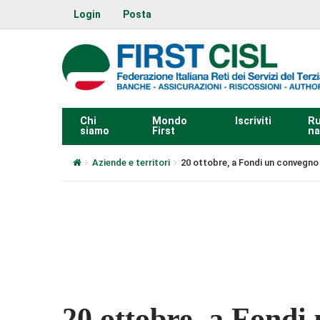
Login
Posta
Chi
Mondo
Iscriviti
Ru
siamo
First
na
Aziende e territori
20 ottobre, a Fondi un convegno F
0:00
20 ottobre, a Fondi 