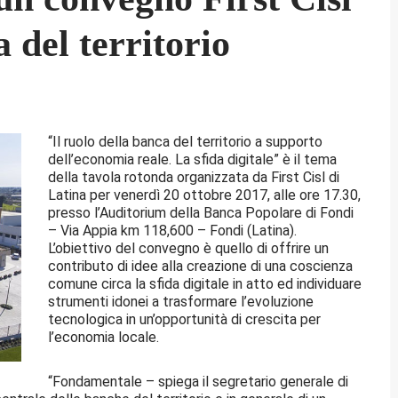
a del territorio
“Il ruolo della banca del territorio a supporto
dell’economia reale. La sfida digitale” è il tema
della tavola rotonda organizzata da First Cisl di
Latina per venerdì 20 ottobre 2017, alle ore 17.30,
presso l’Auditorium della Banca Popolare di Fondi
– Via Appia km 118,600 – Fondi (Latina).
L’obiettivo del convegno è quello di offrire un
contributo di idee alla creazione di una coscienza
comune circa la sfida digitale in atto ed individuare
strumenti idonei a trasformare l’evoluzione
tecnologica in un’opportunità di crescita per
l’economia locale.
“Fondamentale – spiega il segretario generale di