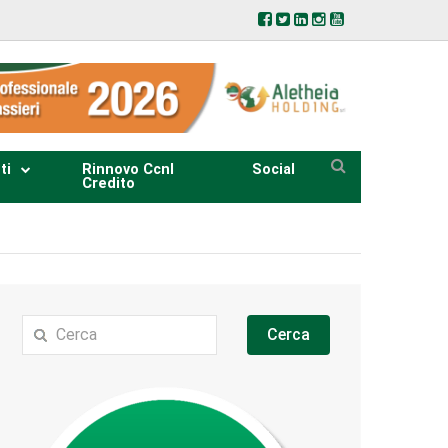
ti
Rinnovo Ccnl
Social
Credito
Cerca