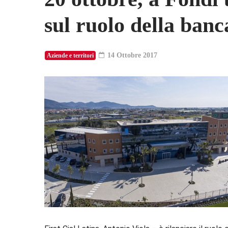
sul ruolo della banc
14 Ottobre 2017
Aziende e territori