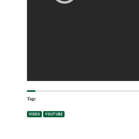
Tags
VIDEO
YOUTUBE