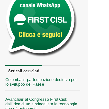
Articoli correlati
Colombani: partecipazione decisiva per
lo sviluppo del Paese
Avanchair al Congresso First Cisl:
dall’idea di un sindacalista la tecnologia
che dà autonomia