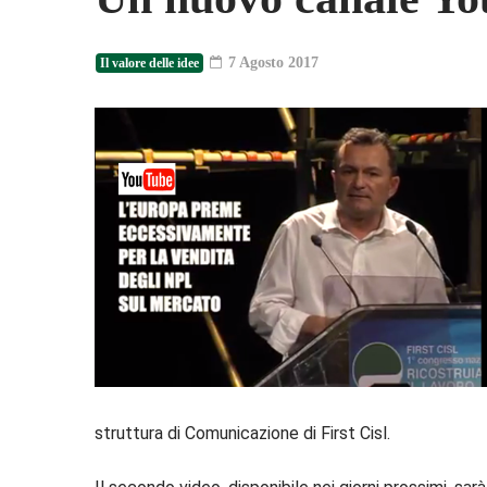
7 Agosto 2017
Il valore delle idee
struttura di Comunicazione di First Cisl.