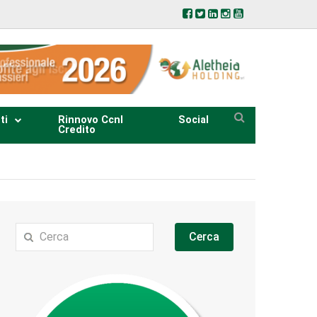
ti
Rinnovo Ccnl
Social
Credito
Cerca