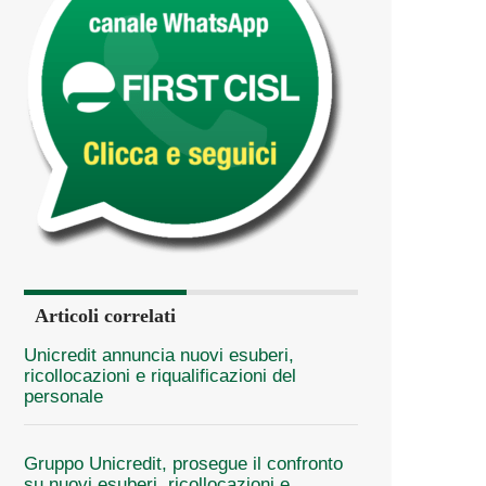
Articoli correlati
Unicredit annuncia nuovi esuberi,
ricollocazioni e riqualificazioni del
personale
Gruppo Unicredit, prosegue il confronto
su nuovi esuberi, ricollocazioni e