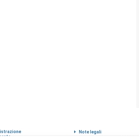
strazione
Note legali
rente
Informazioni sul