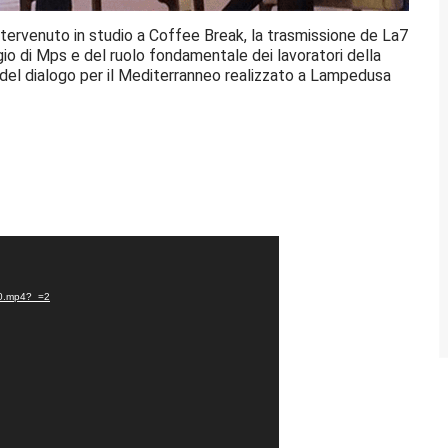
è intervenuto in studio a Coffee Break, la trasmissione de La7
o di Mps e del ruolo fondamentale dei lavoratori della
del dialogo per il Mediterranneo realizzato a Lampedusa
TD0.mp4?_=2