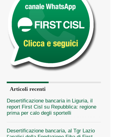
Articoli recenti
Desertificazione bancaria in Liguria, il
report First Cisl su Repubblica: regione
prima per calo degli sportelli
Desertificazione bancaria, al Tgr Lazio
l’analisi della Fondazione Fiba di First