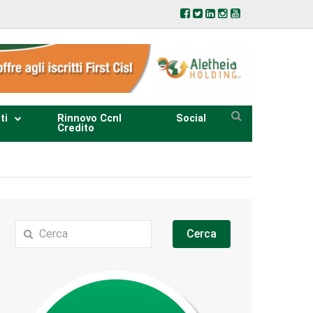
ti
Rinnovo Ccnl
Social
Credito
Cerca