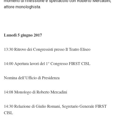
momenti di riflessione e spettacolo con Roberto Mercadini,
attore monologhista.
Lunedì 5 giugno 2017
13:30 Ritrovo dei Congressisti presso Il Teatro Eliseo
14:00 Apertura lavori del 1° Congresso FIRST CISL
Nomina dell’Ufficio di Presidenza
14:08 Monologo di Roberto Mercadini
14:30 Relazione di Giulio Romani, Segretario Generale FIRST
CISL