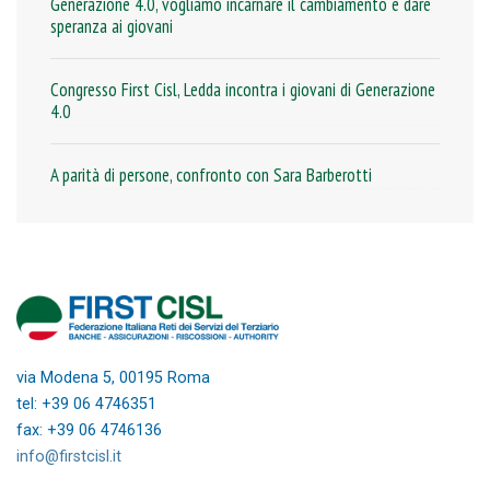
Generazione 4.0, vogliamo incarnare il cambiamento e dare
speranza ai giovani
Congresso First Cisl, Ledda incontra i giovani di Generazione
4.0
A parità di persone, confronto con Sara Barberotti
via Modena 5, 00195 Roma
tel: +39 06 4746351
fax: +39 06 4746136
info@firstcisl.it