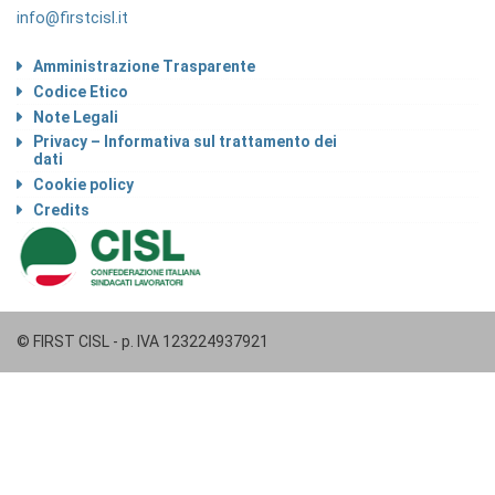
info@firstcisl.it
Amministrazione Trasparente
Codice Etico
Note Legali
Privacy – Informativa sul trattamento dei
dati
Cookie policy
Credits
© FIRST CISL - p. IVA 123224937921