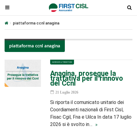
piattaforma ccnl anagina
piattaforma ccnl anagina
AZIENDE & TERRITORI
Anagina, prosegue la
trattativa per il rinnovo
del Ccnl
21 Luglio 2026
Si riporta il comunicato unitario dei
Coordiamenti nazionali di First Cisl,
Fisac Cgil, Fna e Uilca In data 17 luglio
2026 si è svolto in…