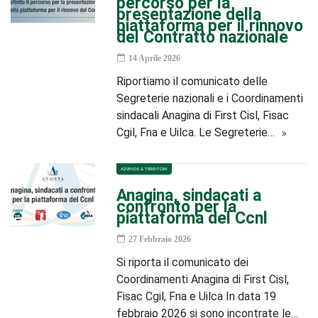
percorso per la
presentazione della
piattaforma per il rinnovo
del Contratto nazionale
14 Aprile 2026
Riportiamo il comunicato delle
Segreterie nazionali e i Coordinamenti
sindacali Anagina di First Cisl, Fisac
Cgil, Fna e Uilca. Le Segreterie…
AZIENDE & TERRITORI
Anagina, sindacati a
confronto per la
piattaforma del Ccnl
27 Febbraio 2026
Si riporta il comunicato dei
Coordinamenti Anagina di First Cisl,
Fisac Cgil, Fna e Uilca In data 19
febbraio 2026 si sono incontrate le…