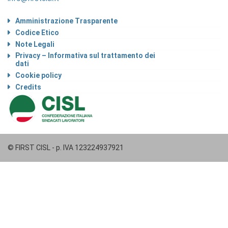
Amministrazione Trasparente
Codice Etico
Note Legali
Privacy – Informativa sul trattamento dei
dati
Cookie policy
Credits
© FIRST CISL - p. IVA 123224937921