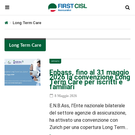
Long Term Care
Long Term Care
APPALTO
Enbass, fino al 31 maggio
2026 la convenzione Long
Term Care per iscritti e
familiari
8 Maggio 2026
E.N.B.Ass, l’Ente nazionale bilaterale
del settore agenzie di assicurazione,
ha attivato una convenzione con
Zurich per una copertura Long Term…