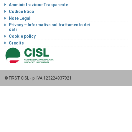
Amministrazione Trasparente
Codice Etico
Note Legali
Privacy – Informativa sul trattamento dei
dati
Cookie policy
Credits
© FIRST CISL - p. IVA 123224937921