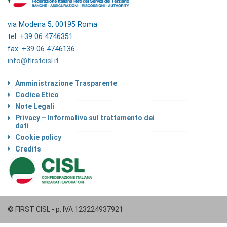
via Modena 5, 00195 Roma
tel: +39 06 4746351
fax: +39 06 4746136
info@firstcisl.it
Amministrazione Trasparente
Codice Etico
Note Legali
Privacy – Informativa sul trattamento dei
dati
Cookie policy
Credits
© FIRST CISL - p. IVA 123224937921