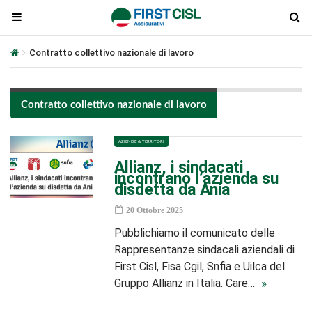
Contratto collettivo nazionale di lavoro
Contratto collettivo nazionale di lavoro
AZIENDE & TERRITORI
Allianz, i sindacati
incontrano l’azienda su
disdetta da Ania
20 Ottobre 2025
Pubblichiamo il comunicato delle
Rappresentanze sindacali aziendali di
First Cisl, Fisa Cgil, Snfia e Uilca del
Gruppo Allianz in Italia. Care…