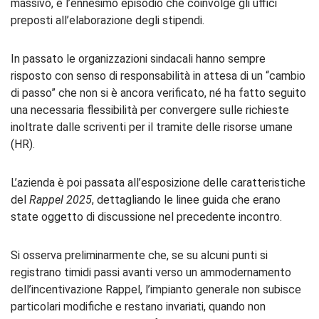
massivo, è l’ennesimo episodio che coinvolge gli uffici
preposti all’elaborazione degli stipendi.
In passato le organizzazioni sindacali hanno sempre
risposto con senso di responsabilità in attesa di un “cambio
di passo” che non si è ancora verificato, né ha fatto seguito
una necessaria flessibilità per convergere sulle richieste
inoltrate dalle scriventi per il tramite delle risorse umane
(HR).
L’azienda è poi passata all’esposizione delle caratteristiche
del
Rappel 2025
, dettagliando le linee guida che erano
state oggetto di discussione nel precedente incontro.
Si osserva preliminarmente che, se su alcuni punti si
registrano timidi passi avanti verso un ammodernamento
dell’incentivazione Rappel, l’impianto generale non subisce
particolari modifiche e restano invariati, quando non