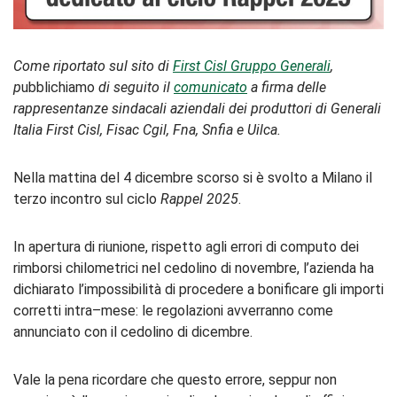
Come riportato sul sito di
First Cisl Gruppo Generali
,
p
ubblichiamo
di seguito il
comunicato
a firma delle
rappresentanze sindacali aziendali dei produttori di Generali
Italia First Cisl, Fisac Cgil, Fna, Snfia e Uilca.
Nella mattina del 4 dicembre scorso si è svolto a Milano il
terzo incontro sul ciclo
Rappel 2025
.
In apertura di riunione, rispetto agli errori di computo dei
rimborsi chilometrici nel cedolino di novembre, l’azienda ha
dichiarato l’impossibilità di procedere a bonificare gli importi
corretti intra–mese: le regolazioni avverranno come
annunciato con il cedolino di dicembre.
Vale la pena ricordare che questo errore, seppur non