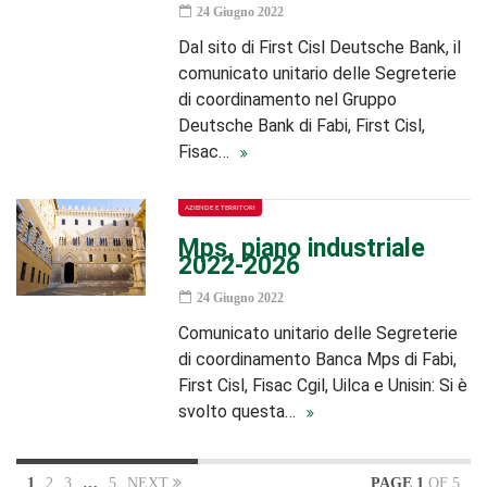
24 Giugno 2022
Dal sito di First Cisl Deutsche Bank, il
comunicato unitario delle Segreterie
di coordinamento nel Gruppo
Deutsche Bank di Fabi, First Cisl,
Fisac…
AZIENDE E TERRITORI
Mps, piano industriale
2022-2026
24 Giugno 2022
Comunicato unitario delle Segreterie
di coordinamento Banca Mps di Fabi,
First Cisl, Fisac Cgil, Uilca e Unisin: Si è
svolto questa…
1
2
3
…
5
NEXT
PAGE 1
OF 5