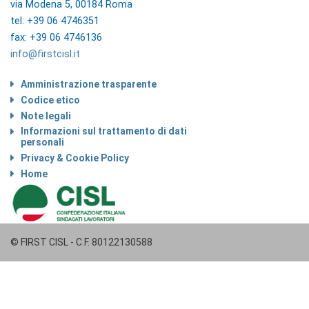
via Modena 5, 00184 Roma
tel: +39 06 4746351
fax: +39 06 4746136
info@firstcisl.it
Amministrazione trasparente
Codice etico
Note legali
Informazioni sul trattamento di dati
personali
Privacy & Cookie Policy
Home
© FIRST CISL - C.F. 80122130588