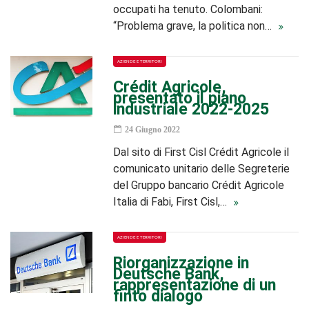
occupati ha tenuto. Colombani:
“Problema grave, la politica non…
AZIENDE E TERRITORI
Crédit Agricole,
presentato il piano
industriale 2022-2025
24 Giugno 2022
Dal sito di First Cisl Crédit Agricole il
comunicato unitario delle Segreterie
del Gruppo bancario Crédit Agricole
Italia di Fabi, First Cisl,…
AZIENDE E TERRITORI
Riorganizzazione in
Deutsche Bank,
rappresentazione di un
finto dialogo